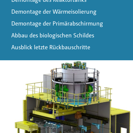
Demontage der Wärmeisolierung
Demontage der Primärabschirmung
Abbau des biologischen Schildes
Ausblick letzte Rückbauschritte