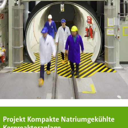
Projekt Kompakte Natriumgekühlte
Kernreaktoranlage