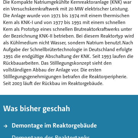
Die Kompakte Natriumgekühlte Kernreaktoranlage (KNK) war
ein Versuchskernkraftwerk mit 20 MW elektrischer Leistung.
Die Anlage wurde von 1971 bis 1974 mit einem thermischen
Kern als KNK-I und von 1977 bis 1991 mit einem schnellen
Kern als Prototyp eines schnellen Brutreaktorkraftwerks unter
der Bezeichnung KNK-II betrieben. Bei diesem Reaktortyp wird
als Kühlmedium nicht Wasser, sondern Natrium benutzt.Nach
Aufgabe der Schnellbrütertechnologie in Deutschland erfolgte
1991 die endgültige Abschaltung der KNK. Seit 1993 laufen die
Rückbauarbeiten. Das Stilllegungskonzept sieht den
vollständigen Abbau der Anlage vor. Die ersten
Stilllegungsgenehmigungen betrafen die Reaktorperipherie.
Seit 2003 läuft der Rückbau im Reaktorgebäude.
Was bisher geschah
Demontage im Reaktorgebäude
Demontage des Reaktortanks